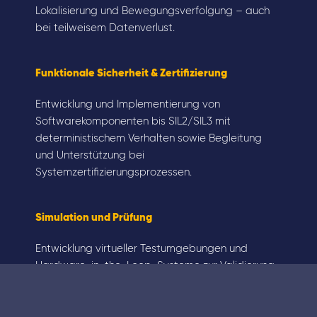
Lokalisierung und Bewegungsverfolgung – auch
bei teilweisem Datenverlust.
Funktionale Sicherheit & Zertifizierung
Entwicklung und Implementierung von
Softwarekomponenten bis SIL2/SIL3 mit
deterministischem Verhalten sowie Begleitung
und Unterstützung bei
Systemzertifizierungsprozessen.
Simulation und Prüfung
Entwicklung virtueller Testumgebungen und
Hardware-in-the-Loop-Systeme zur Validierung
der Embedded-Performance unter realen
Einsatzbedingungen.