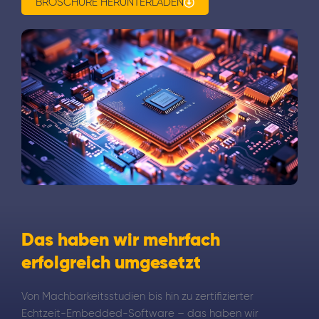
BROSCHÜRE HERUNTERLADEN
Das haben wir mehrfach
erfolgreich umgesetzt
Von Machbarkeitsstudien bis hin zu zertifizierter
Echtzeit-Embedded-Software – das haben wir