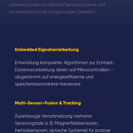
unseren Kunden im Bereich Sensorsysteme und
sicherheitskritische Umgebungen geliefert.
Embedded Signalverarbeitung
Entwicklung kompakter Algorithmen zur Echtzeit-
Datenverarbeitung direkt auf Mikrocontrollern –
abgestimmt auf energieeffiziente und
speicherbeschränkte Hardware.
Multi-Sensor-Fusion & Tracking
Zuverlässige Verschmelzung mehrerer
Sensorsignale (z. B. Magnetfeldsensoren,
Inertialsensoren, optische Systeme) für präzise